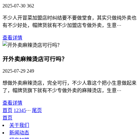
2025-07-30
362
不少人开冒菜加盟店时纠结要不要做堂食，其实只做纯外卖也
有不少好处，帽牌货就有不少加盟店专做外卖，生意···
查看详情
开外卖麻辣烫店可行吗？
2025-07-29
249
想做外卖麻辣烫店，完全可行，不少人靠这个把小生意做起来
了，帽牌货旗下就有不少专做外卖的麻辣烫店，生意···
查看详情
首页
1
2
3
4
5
···
尾页
首页
关于我们
新闻动态