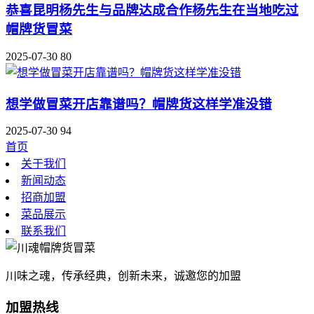
恭喜昆明杨先生与品牌达成合作杨先生在当地吃过
帽牌货冒菜
2025-07-30
80
想学做冒菜开店靠谱吗？帽牌货这样学准没错
2025-07-30
94
首页
关于我们
新闻动态
招商加盟
菜品展示
联系我们
川味之魂，传承经典，创新未来，诚邀您的加盟
加盟热线