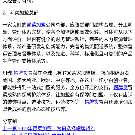
久经营才有利。
2、考察加盟总部
一家良好的
冒菜加盟
公司总部，应该是部门结构合理，分工明
确、管理体系完整，使各个加盟店能高效运转。具体可从以下
方面评价：是否有健全的财务管理系统，完善的人力资源管理
体系，新产品研发与创新能力，完善的物流配送系统，整体营
运管理与督导体系，以及先进、科学、标准化且可复制的产品
生产管理支持体系等。
川魂·
帽牌货
冒菜在全球已有4700余家加盟店，店面相继落脚
美国、澳大利亚、欧洲、中东等地。在这里一切小白创业者，
都能够得到一站式加盟的服务，全方位开店的支持，
帽牌货
冒
菜成熟的保驾护航体系，让加盟商有保障的加盟。不仅有店铺
的装饰特点、选址技巧、运营技巧等，
帽牌货
冒菜还会培训加
盟者成熟的创业心态和技巧等。
分享到：
上一篇
2019年冒菜加盟，为何选择帽牌货？