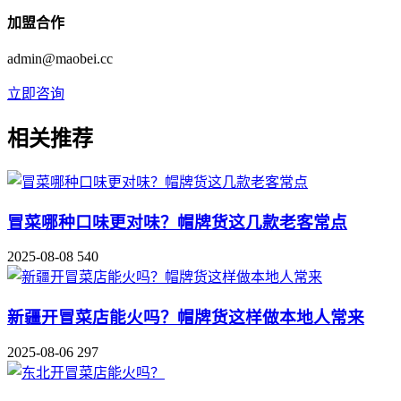
加盟合作
admin@maobei.cc
立即咨询
相关推荐
冒菜哪种口味更对味？帽牌货这几款老客常点
2025-08-08
540
新疆开冒菜店能火吗？帽牌货这样做本地人常来
2025-08-06
297