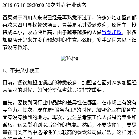
2019-06-18 09:30:00
50次浏览
行业动态
冒菜对于四川人来说已经是再熟悉不过了，许多外地加盟商都
喜欢来四川寻找餐饮项目，冒菜是尤其受到欢迎，原因在于投
资成本小，收益快且高，由于越来越多的人做
冒菜加盟
，很多
加盟店开起来并没有预想中的生意那么好，多半是因为以下细
节没有做好。
1、不要贪小便宜
目前，餐饮加盟连锁店的种类较多，加盟者在面对众多加盟经
营品牌的时候，如何分辨优劣就显得非常重要。
首先，要找到同行业中品牌的差异性在哪里，在市场上有没有
竞争力。其次，现在是“服务为王”的时代，加盟企业在服务方
面有没有独到的地方。再次，要注意考察工作人员是否专业和
诚恳，这会影响到以后合作的气氛。然后，不要贪便宜，要尽
量在同类产品中选择性价比较高的餐饮公司做加盟，这样对长