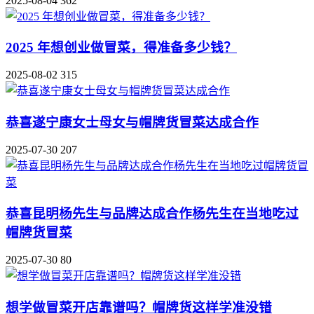
2025-08-04
362
2025 年想创业做冒菜，得准备多少钱？
2025-08-02
315
恭喜遂宁康女士母女与帽牌货冒菜达成合作
2025-07-30
207
恭喜昆明杨先生与品牌达成合作杨先生在当地吃过
帽牌货冒菜
2025-07-30
80
想学做冒菜开店靠谱吗？帽牌货这样学准没错