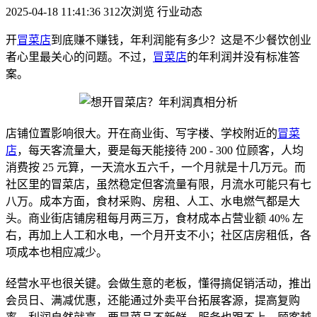
2025-04-18 11:41:36
312次浏览
行业动态
开
冒菜店
到底赚不赚钱，年利润能有多少？这是不少餐饮创业
者心里最关心的问题。不过，
冒菜店
的年利润并没有标准答
案。
店铺位置影响很大。开在商业街、写字楼、学校附近的
冒菜
店
，每天客流量大，要是每天能接待 200 - 300 位顾客，人均
消费按 25 元算，一天流水五六千，一个月就是十几万元。而
社区里的冒菜店，虽然稳定但客流量有限，月流水可能只有七
八万。成本方面，食材采购、房租、人工、水电燃气都是大
头。商业街店铺房租每月两三万，食材成本占营业额 40% 左
右，再加上人工和水电，一个月开支不小；社区店房租低，各
项成本也相应减少。
经营水平也很关键。会做生意的老板，懂得搞促销活动，推出
会员日、满减优惠，还能通过外卖平台拓展客源，提高复购