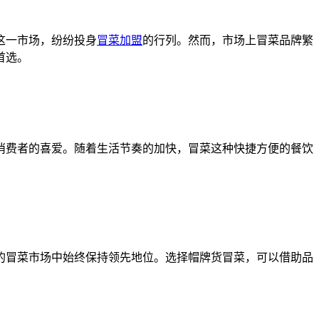
这一市场，纷纷投身
冒菜加盟
的行列。然而，市场上冒菜品牌繁
首选。
消费者的喜爱。随着生活节奏的加快，冒菜这种快捷方便的餐饮
的冒菜市场中始终保持领先地位。选择帽牌货冒菜，可以借助品