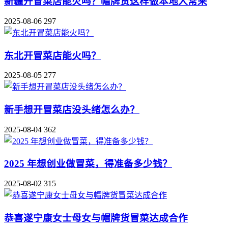
新疆开冒菜店能火吗？帽牌货这样做本地人常来
2025-08-06
297
东北开冒菜店能火吗？
2025-08-05
277
新手想开冒菜店没头绪怎么办？
2025-08-04
362
2025 年想创业做冒菜，得准备多少钱？
2025-08-02
315
恭喜遂宁康女士母女与帽牌货冒菜达成合作