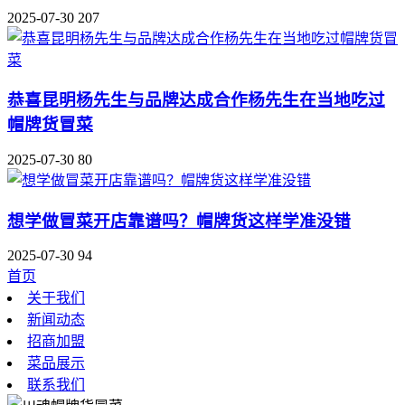
2025-07-30
207
恭喜昆明杨先生与品牌达成合作杨先生在当地吃过
帽牌货冒菜
2025-07-30
80
想学做冒菜开店靠谱吗？帽牌货这样学准没错
2025-07-30
94
首页
关于我们
新闻动态
招商加盟
菜品展示
联系我们