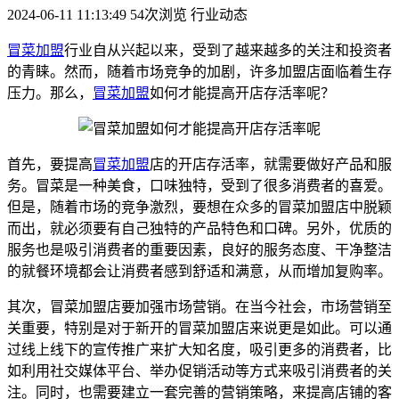
2024-06-11 11:13:49
54次浏览
行业动态
冒菜加盟
行业自从兴起以来，受到了越来越多的关注和投资者
的青睐。然而，随着市场竞争的加剧，许多加盟店面临着生存
压力。那么，
冒菜加盟
如何才能提高开店存活率呢？
首先，要提高
冒菜加盟
店的开店存活率，就需要做好产品和服
务。冒菜是一种美食，口味独特，受到了很多消费者的喜爱。
但是，随着市场的竞争激烈，要想在众多的冒菜加盟店中脱颖
而出，就必须要有自己独特的产品特色和口碑。另外，优质的
服务也是吸引消费者的重要因素，良好的服务态度、干净整洁
的就餐环境都会让消费者感到舒适和满意，从而增加复购率。
其次，冒菜加盟店要加强市场营销。在当今社会，市场营销至
关重要，特别是对于新开的冒菜加盟店来说更是如此。可以通
过线上线下的宣传推广来扩大知名度，吸引更多的消费者，比
如利用社交媒体平台、举办促销活动等方式来吸引消费者的关
注。同时，也需要建立一套完善的营销策略，来提高店铺的客