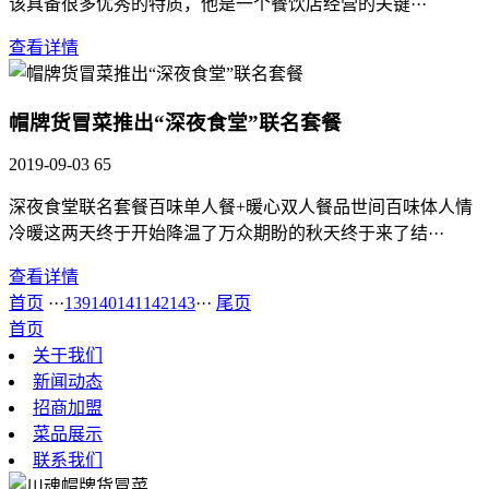
该具备很多优秀的特质，他是一个餐饮店经营的关键···
查看详情
帽牌货冒菜推出“深夜食堂”联名套餐
2019-09-03
65
深夜食堂联名套餐百味单人餐+暖心双人餐品世间百味体人情
冷暖这两天终于开始降温了万众期盼的秋天终于来了结···
查看详情
首页
···
139
140
141
142
143
···
尾页
首页
关于我们
新闻动态
招商加盟
菜品展示
联系我们