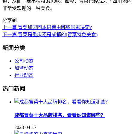
道，从而呈现出独特的风味。如今，冒菜已经成为了四川地区
非常受欢迎的一种美食。
分享到：
上一篇
冒菜加盟回本周期由哪些因素决定?
下一篇
冒菜是重庆还是成都的(冒菜特色美食)
新闻分类
公司动态
加盟动态
行业动态
热门新闻
成都冒菜十大品牌排名，看看你知道哪些？
2023-04-17