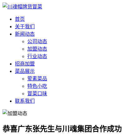
首页
关于我们
新闻动态
公司动态
加盟动态
行业动态
招商加盟
菜品展示
荤素菜品
特色小吃
冒菜口味
联系我们
恭喜广东张先生与川魂集团合作成功