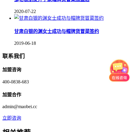
2020-07-22
甘肃白银的渊女士成功与帽牌货冒菜签约
2019-06-18
联系我们
加盟咨询
400-0838-683
加盟合作
admin@maobei.cc
立即咨询