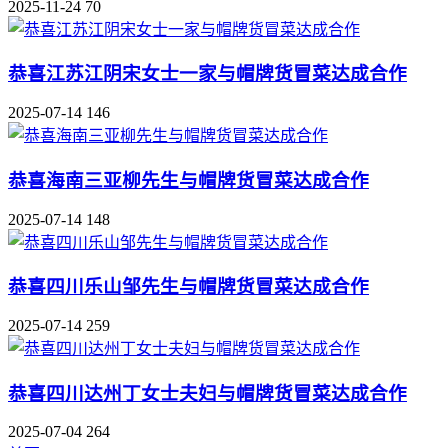
2025-11-24
70
恭喜江苏江阴宋女士一家与帽牌货冒菜达成合作
2025-07-14
146
恭喜海南三亚柳先生与帽牌货冒菜达成合作
2025-07-14
148
恭喜四川乐山邹先生与帽牌货冒菜达成合作
2025-07-14
259
恭喜四川达州丁女士夫妇与帽牌货冒菜达成合作
2025-07-04
264