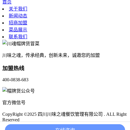
首页
关于我们
新闻动态
招商加盟
菜品展示
联系我们
川味之魂，传承经典，创新未来，诚邀您的加盟
加盟热线
400-0838-683
官方微信号
CopyRight ©2025 四川川味之魂餐饮管理有限公司 . ALL Right
Reserved