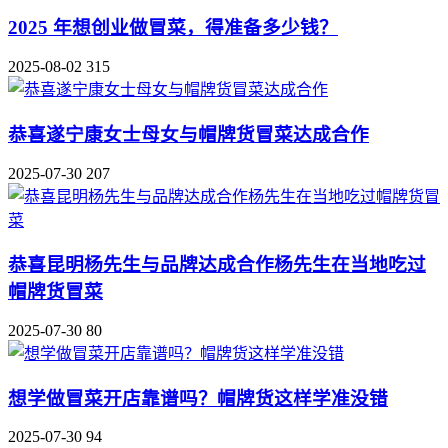
2025 年想创业做冒菜，得准备多少钱？
2025-08-02
315
恭喜遂宁康女士母女与帽牌货冒菜达成合作
2025-07-30
207
恭喜昆明杨先生与品牌达成合作杨先生在当地吃过
帽牌货冒菜
2025-07-30
80
想学做冒菜开店靠谱吗？帽牌货这样学准没错
2025-07-30
94